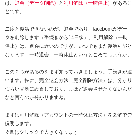
は、
退会（データ削除）
と
利用解除（一時停止）
があるこ
とです。
二度と復活できないのが、退会であり、facebookがデー
タを削除します（手続きから14日後）。利用解除（一時
停止）は、退会に近いのですが、いつでもまた復活可能と
なります。一時退会、一時休止というところでしょうか。
この２つがあるのをまず知っておきましょう。手続きが違
います。特に、完全退会方法（完全削除方法）は、分かり
づらい箇所に設置しており、よほど退会させたくないんだ
なと言うのが分かりますね。
まずは利用解除（アカウントの一時休止方法）を図解でご
説明します。
※図はクリックで大きくなります