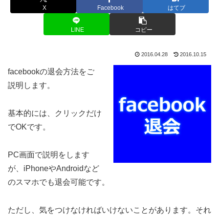
X
Facebook
はてブ
LINE
コピー
2016.04.28
2016.10.15
facebookの退会方法をご
説明します。
基本的には、クリックだけ
でOKです。
PC画面で説明をします
が、iPhoneやAndroidなど
のスマホでも退会可能です。
ただし、気をつけなければいけないことがあります。それ