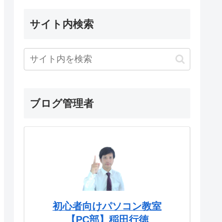
サイト内検索
ブログ管理者
初心者向けパソコン教室
【PC部】稲田行徳