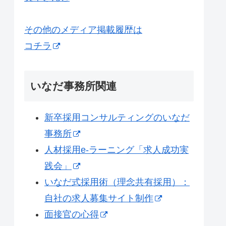
その他のメディア掲載履歴は
コチラ
いなだ事務所関連
新卒採用コンサルティングのいなだ
事務所
人材採用e-ラーニング「求人成功実
践会」
いなだ式採用術（理念共有採用）：
自社の求人募集サイト制作
面接官の心得