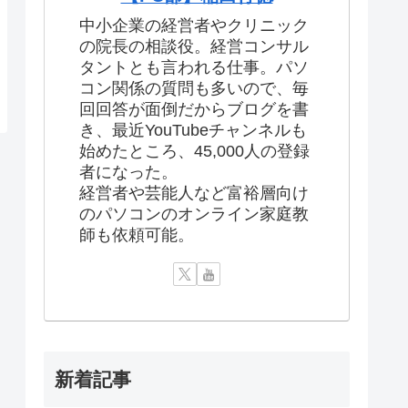
中小企業の経営者やクリニック
の院長の相談役。経営コンサル
タントとも言われる仕事。パソ
コン関係の質問も多いので、毎
回回答が面倒だからブログを書
き、最近YouTubeチャンネルも
始めたところ、45,000人の登録
者になった。
経営者や芸能人など富裕層向け
のパソコンのオンライン家庭教
師も依頼可能。
新着記事