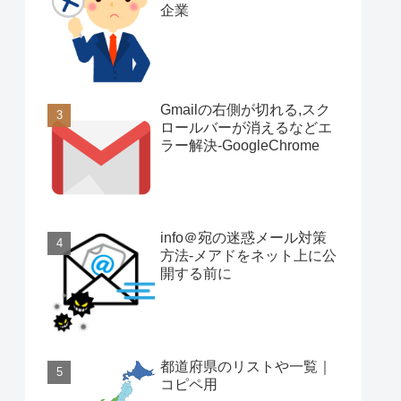
企業
Gmailの右側が切れる,スク
ロールバーが消えるなどエ
ラー解決-GoogleChrome
info＠宛の迷惑メール対策
方法-メアドをネット上に公
開する前に
都道府県のリストや一覧｜
コピペ用