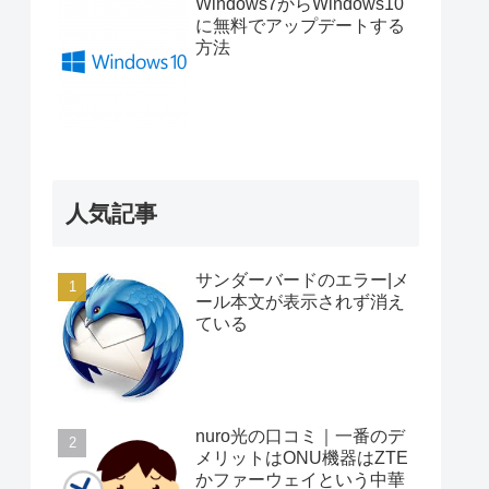
Windows7からWindows10
に無料でアップデートする
方法
人気記事
サンダーバードのエラー|メ
ール本文が表示されず消え
ている
nuro光の口コミ｜一番のデ
メリットはONU機器はZTE
かファーウェイという中華