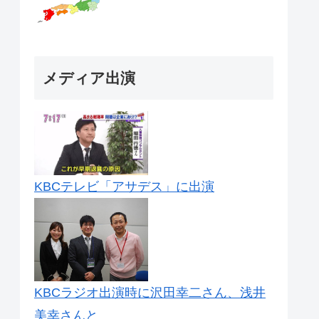
メディア出演
KBCテレビ「アサデス」に出演
KBCラジオ出演時に沢田幸二さん、浅井
美幸さんと